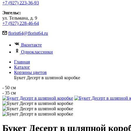
+7 (927) 223-36-93
Энгельс:
ул. Тельмана, д. 9
+7 (927) 228-46-64
florist64@florist64.ru
Вконтакте
Одноклассники
Главная
Каталог
Корзины цветов
Букет Десерт в шляпной коробке
- 50 см
- 35 см
Букет Десерт в шляпной коро