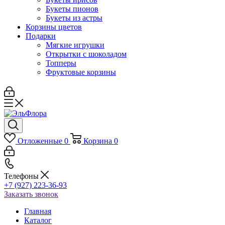
Букеты пионов
Букеты из астры
Корзины цветов
Подарки
Мягкие игрушки
Открытки с шоколадом
Топперы
Фруктовые корзины
Отложенные
0
Корзина
0
Телефоны
+7 (927) 223-36-93
Заказать звонок
Главная
Каталог