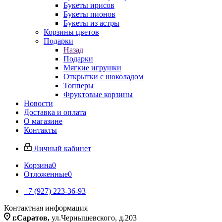
Букеты ирисов
Букеты пионов
Букеты из астры
Корзины цветов
Подарки
Назад
Подарки
Мягкие игрушки
Открытки с шоколадом
Топперы
Фруктовые корзины
Новости
Доставка и оплата
О магазине
Контакты
Личный кабинет
Корзина
0
Отложенные
0
+7 (927) 223-36-93
Контактная информация
г.Саратов,
ул.Чернышевского, д.203