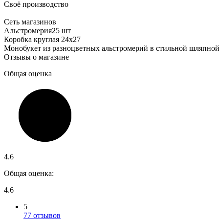
Своё производство
Сеть магазинов
Альстромерия25 шт
Коробка круглая 24х27
Монобукет из разноцветных альстромерий в стильной шляпной 
Отзывы о магазине
Общая оценка
4.6
Общая оценка:
4.6
5
77 отзывов