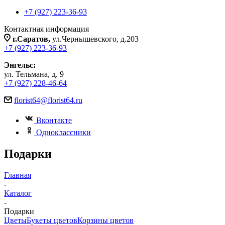
+7 (927) 223-36-93
Контактная информация
г.Саратов,
ул.Чернышевского, д.203
+7 (927) 223-36-93
Энгельс:
ул. Тельмана, д. 9
+7 (927) 228-46-64
florist64@florist64.ru
Вконтакте
Одноклассники
Подарки
Главная
-
Каталог
-
Подарки
Цветы
Букеты цветов
Корзины цветов