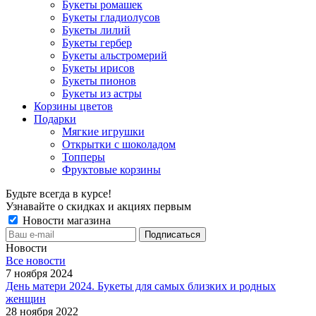
Букеты ромашек
Букеты гладиолусов
Букеты лилий
Букеты гербер
Букеты альстромерий
Букеты ирисов
Букеты пионов
Букеты из астры
Корзины цветов
Подарки
Мягкие игрушки
Открытки с шоколадом
Топперы
Фруктовые корзины
Будьте всегда в курсе!
Узнавайте о скидках и акциях первым
Новости магазина
Новости
Все новости
7 ноября 2024
День матери 2024. Букеты для самых близких и родных
женщин
28 ноября 2022