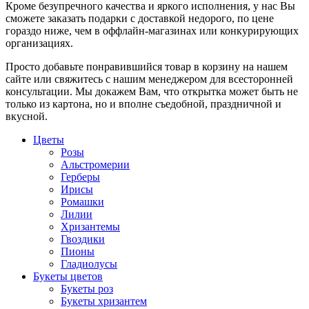
Кроме безупречного качества и яркого исполнения, у нас Вы
сможете заказать подарки с доставкой недорого, по цене
гораздо ниже, чем в оффлайн-магазинах или конкурирующих
организациях.
Просто добавьте понравившийся товар в корзину на нашем
сайте или свяжитесь с нашим менеджером для всесторонней
консультации. Мы докажем Вам, что открытка может быть не
только из картона, но и вполне съедобной, праздничной и
вкусной.
Цветы
Розы
Альстромерии
Герберы
Ирисы
Ромашки
Лилии
Хризантемы
Гвоздики
Пионы
Гладиолусы
Букеты цветов
Букеты роз
Букеты хризантем