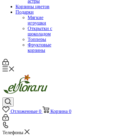
астры
Корзины цветов
Подарки
Мягкие
игрушки
Открытки с
шоколадом
Топперы
Фруктовые
корзины
Отложенные
0
Корзина
0
Телефоны