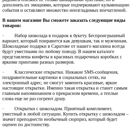
дополнять их эмоциями, которые подчеркивают кульминацию
события и оставляют множество неизгладимых впечатлений.
В нашем магазине Вы сможете заказать следующие виды
товаров:
· Набор шоколада в подарок к букету. Беспроигрышный
вариант, который понравится как девушкам, так и мужчинам.
Шоколадные подарки в Саратове от нашего магазина всегда
будут уместными по любому поводу. В нашем каталоге
представлены конфеты в красивых подарочных коробках с
яркими принтами разных размеров.
· Классические открытки. Никакие SMS-сообщения,
поздравительные картинки в социальных сетях, на
электронный адрес, не смогут заменить красивые, яркие
настоящие открытки. Именно такая открытка и станет самым
главным напоминанием о прекрасном времени, а теплые
слова еще не раз согреют душу.
· Открытки с шоколадом. Приятный комплимент,
уместный в любой ситуации. Купить открытку с шоколадом –
значит преподнести необычный сюрприз, который будет
оценен по достоинству.