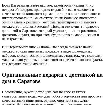
Если Вы раздумываете над тем, какой оригинальный, но
недорогой подарок преподнести для близкого человека в
качестве знака внимания кроме цветов, то в каталоге нашего
интернет-магазина Вы сможете найти большое множество
оригинальных решений, которые гарантированно вызовут
множество приятных эмоций. Предлагаем купить подарок с
доставкой в Саратове, который удачно дополнит роскошный
цветочный букет, но при этом будет чисто символическим и
не затратным.
В интернет-магазине «Elflora» Вы всегда сможете найти
множество оригинальных подарков в виде шоколадных
наборов, классических и шоколадных открыток, что позволит
максимально усилить впечатления от презентованного букета,
как девушке, так и мужчине.
Оригинальные подарки с доставкой на
дом в Саратове
Несомненно, букет цветов уже сам по себе является
универсальным подарком для любого торжества или просто в
качестве знака внимания, однако, многие из нас хотят
радовать близких не только шикарными букетами, но и