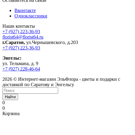
Оставайтесь на связи
Вконтакте
Одноклассники
Наши контакты
+7 (927) 223-36-93
florist64@florist64.ru
г.Саратов,
ул.Чернышевского, д.203
+7 (927) 223-36-93
Энгельс:
ул. Тельмана, д. 9
+7 (927) 228-46-64
2026 © Интернет-магазин ЭльФлора - цветы и подарки с
доставкой по Саратову и Энгельсу
Найти
0
0
Корзина