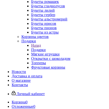
Букеты ромашек
Букеты гладиолусов
Букеты лилий
Букеты гербер
Букеты альстромерий
Букеты ирисов
Букеты пионов
Букеты из астры
Корзины цветов
Подарки
Назад
Подарки
Мягкие игрушки
Открытки с шоколадом
Топперы
Фруктовые корзины
Новости
Доставка и оплата
О магазине
Контакты
Личный кабинет
Корзина
0
Отложенные
0