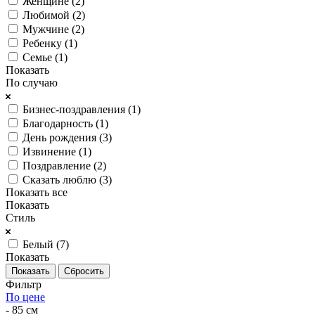
Женщине (
2
)
Любимой (
2
)
Мужчине (
2
)
Ребенку (
1
)
Семье (
1
)
Показать
По случаю
Бизнес-поздравления (
1
)
Благодарность (
1
)
День рождения (
3
)
Извинение (
1
)
Поздравление (
2
)
Сказать люблю (
3
)
Показать все
Показать
Стиль
Белый (
7
)
Показать
Сбросить
Фильтр
По цене
- 85 см