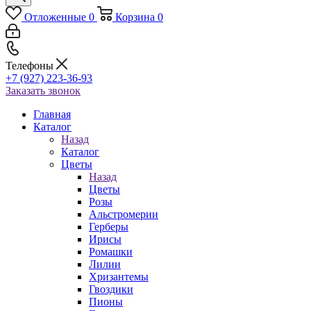
Отложенные
0
Корзина
0
Телефоны
+7 (927) 223-36-93
Заказать звонок
Главная
Каталог
Назад
Каталог
Цветы
Назад
Цветы
Розы
Альстромерии
Герберы
Ирисы
Ромашки
Лилии
Хризантемы
Гвоздики
Пионы