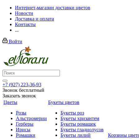
Интернет-магазин доставки цветов
Новости
Доставка и оплата
Контакты
...
Войти
+7 (927) 223-36-93
Звонок бесплатный
Заказать звонок
Цветы
Букеты цветов
Розы
Букеты роз
Альстромерии
Букеты хризантем
Герберы
Букеты ромашек
Ирисы
Букеты гладиолусов
Ромашки
Букеты лилий
Корзины цвет