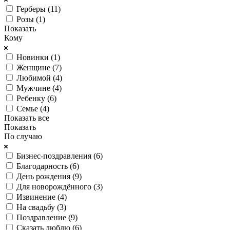
Герберы (
11
)
Розы (
1
)
Показать
Кому
Новинки (
1
)
Женщине (
7
)
Любимой (
4
)
Мужчине (
4
)
Ребенку (
6
)
Семье (
4
)
Показать все
Показать
По случаю
Бизнес-поздравления (
6
)
Благодарность (
6
)
День рождения (
9
)
Для новорождённого (
3
)
Извинение (
4
)
На свадьбу (
3
)
Поздравление (
9
)
Сказать люблю (
6
)