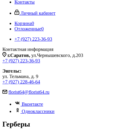
Контакты
Личный кабинет
Корзина
0
Отложенные
0
+7 (927) 223-36-93
Контактная информация
г.Саратов,
ул.Чернышевского, д.203
+7 (927) 223-36-93
Энгельс:
ул. Тельмана, д. 9
+7 (927) 228-46-64
florist64@florist64.ru
Вконтакте
Одноклассники
Герберы