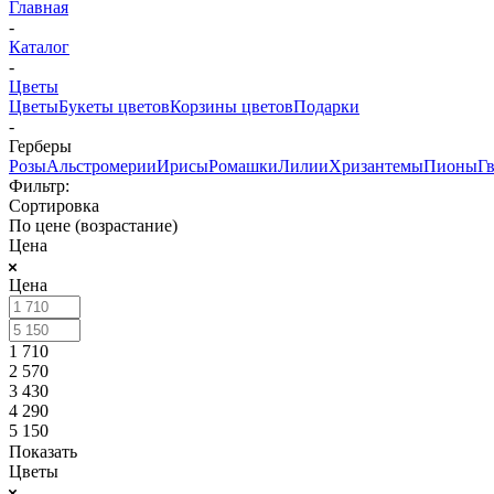
Главная
-
Каталог
-
Цветы
Цветы
Букеты цветов
Корзины цветов
Подарки
-
Герберы
Розы
Альстромерии
Ирисы
Ромашки
Лилии
Хризантемы
Пионы
Г
Фильтр:
Сортировка
По цене (возрастание)
Цена
Цена
1 710
2 570
3 430
4 290
5 150
Показать
Цветы