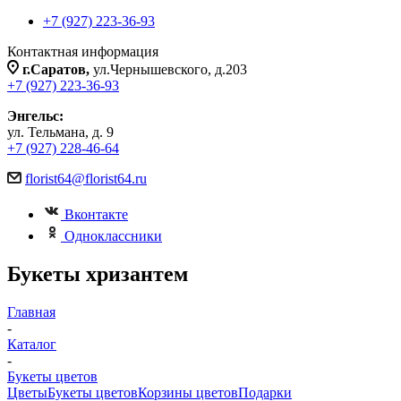
+7 (927) 223-36-93
Контактная информация
г.Саратов,
ул.Чернышевского, д.203
+7 (927) 223-36-93
Энгельс:
ул. Тельмана, д. 9
+7 (927) 228-46-64
florist64@florist64.ru
Вконтакте
Одноклассники
Букеты хризантем
Главная
-
Каталог
-
Букеты цветов
Цветы
Букеты цветов
Корзины цветов
Подарки