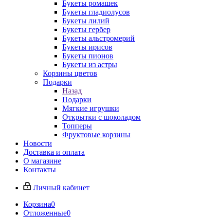
Букеты ромашек
Букеты гладиолусов
Букеты лилий
Букеты гербер
Букеты альстромерий
Букеты ирисов
Букеты пионов
Букеты из астры
Корзины цветов
Подарки
Назад
Подарки
Мягкие игрушки
Открытки с шоколадом
Топперы
Фруктовые корзины
Новости
Доставка и оплата
О магазине
Контакты
Личный кабинет
Корзина
0
Отложенные
0