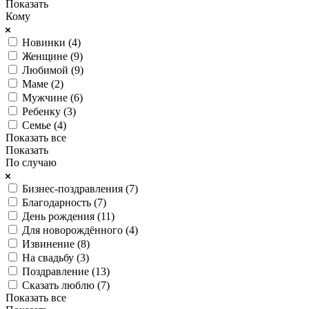
Показать
Кому
Новинки (
4
)
Женщине (
9
)
Любимой (
9
)
Маме (
2
)
Мужчине (
6
)
Ребенку (
3
)
Семье (
4
)
Показать все
Показать
По случаю
Бизнес-поздравления (
7
)
Благодарность (
7
)
День рождения (
11
)
Для новорождённого (
4
)
Извинение (
8
)
На свадьбу (
3
)
Поздравление (
13
)
Сказать люблю (
7
)
Показать все