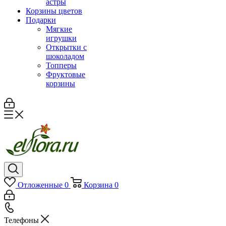
астры
Корзины цветов
Подарки
Мягкие
игрушки
Открытки с
шоколадом
Топперы
Фруктовые
корзины
Отложенные
0
Корзина
0
Телефоны