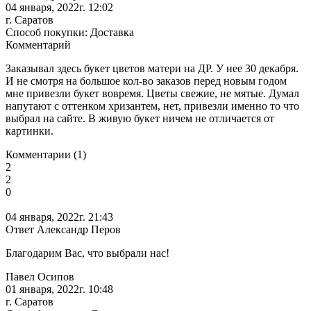
04 января, 2022г. 12:02
г. Саратов
Способ покупки: Доставка
Комментарий
Заказывал здесь букет цветов матери на ДР. У нее 30 декабря.
И не смотря на большое кол-во заказов перед новым годом
мне привезли букет вовремя. Цветы свежие, не мятые. Думал
напутают с оттенком хризантем, нет, привезли именно то что
выбрал на сайте. В живую букет ничем не отличается от
картинки.
Комментарии (1)
2
2
0
04 января, 2022г. 21:43
Ответ Александр Перов
Благодарим Вас, что выбрали нас!
Павел Осипов
01 января, 2022г. 10:48
г. Саратов