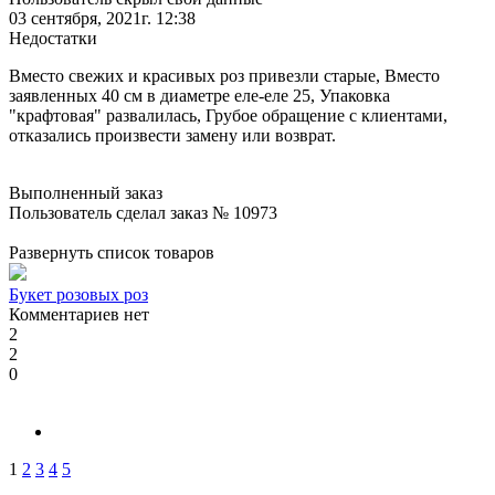
03 сентября, 2021г. 12:38
Недостатки
Вместо свежих и красивых роз привезли старые, Вместо
заявленных 40 см в диаметре еле-еле 25, Упаковка
"крафтовая" развалилась, Грубое обращение с клиентами,
отказались произвести замену или возврат.
Выполненный заказ
Пользователь сделал заказ № 10973
Развернуть список товаров
Букет розовых роз
Комментариев нет
2
2
0
1
2
3
4
5