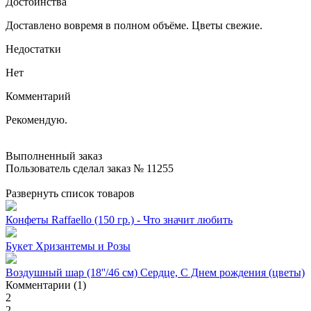
Достоинства
Доставлено вовремя в полном объёме. Цветы свежие.
Недостатки
Нет
Комментарий
Рекомендую.
Выполненный заказ
Пользователь сделал заказ № 11255
Развернуть список товаров
Конфеты Raffaello (150 гр.) - Что значит любить
Букет Хризантемы и Розы
Воздушный шар (18''/46 см) Сердце, С Днем рождения (цветы)
Комментарии (1)
2
2