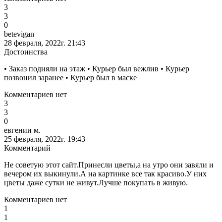
3
3
0
betevigan
28 февраля, 2022г. 21:43
Достоинства
• Заказ подняли на этаж • Курьер был вежлив • Курьер
позвонил заранее • Курьер был в маске
Комментариев нет
3
3
0
евгении м.
25 февраля, 2022г. 19:43
Комментарий
Не советую этот сайт.Принесли цветы,а на утро они завяли и
вечером их выкинули.А на картинке все так красиво.У них
цветы даже сутки не живут.Лучше покупать в живую.
Комментариев нет
1
1