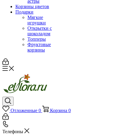
астры
Корзины цветов
Подарки
Мягкие
игрушки
Открытки с
шоколадом
Топперы
Фруктовые
корзины
Отложенные
0
Корзина
0
Телефоны