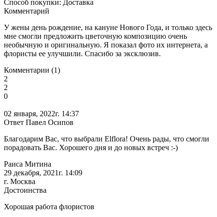
Способ покупки: Доставка
Комментарий
У жены день рождение, на кануне Нового Года, и только здесь
мне смогли предложить цветочную композицию очень
необычную и оригинальную. Я показал фото их интернета, а
флористы ее улучшили. Спасибо за эксклюзив.
Комментарии (1)
2
2
0
02 января, 2022г. 14:37
Ответ Павел Осипов
Благодарим Вас, что выбрали Elflora! Очень рады, что смогли
порадовать Вас. Хорошего дня и до новых встреч :-)
Раиса Митина
29 декабря, 2021г. 14:09
г. Москва
Достоинства
Хорошая работа флористов