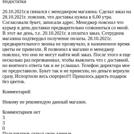
Недостатки
20.10.2021г.я связался с менеджером магазина. Сделал заказ на
28.10.2021г. пояснив, что доставка нужна в 6.00 утра.
Согласовали букет, записали адрес. Менеджер пояснил что
курьер в день доставки предварительно созвониться со мной.
В этот же день, т.е. 20.10.2021г. я оплатил заказ. Сотрудник
магазина подтвердил получение оплаты. 28.10.2021г.
предварительного звонка не прозвучало, в назначенное время
цветы не привезли. Я позвонил в магазин и менеджер
пояснил, что они не могут найти мой заказ. После этого я еще
несколько раз перезванивал, чтобы выяснить что с доставкой,
но внятного ответа так и не услышал. Телефон директора мне
не предоставили. Букет так и не привезли, но деньги вернули
сразу. Испортили весь сюрприз!!! Пришлось дарить подарок
без цветов.
Комментарий
Никому не рекомендую данный магазин.
Комментариев нет
3
3
0
Пользователь скрыл свои данные