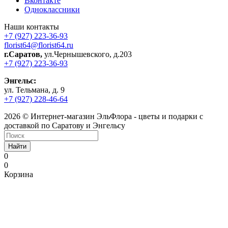
Вконтакте
Одноклассники
Наши контакты
+7 (927) 223-36-93
florist64@florist64.ru
г.Саратов,
ул.Чернышевского, д.203
+7 (927) 223-36-93
Энгельс:
ул. Тельмана, д. 9
+7 (927) 228-46-64
2026 © Интернет-магазин ЭльФлора - цветы и подарки с
доставкой по Саратову и Энгельсу
Найти
0
0
Корзина