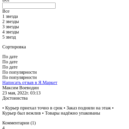
Все
1 звезда
2 звезды
3 звезды
4 звезды
5 звезд
Сортировка
По дате
По дате
По дате
По популярности
По популярности
Написать отзыв в Я.Маркет
Максим Воеводин
23 мая, 2022г. 03:13
Достоинства
• Курьер приехал точно в срок • Заказ подняли на этаж •
Курьер был вежлив • Товары надёжно упакованы
Комментарии (1)
4