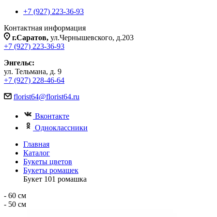
+7 (927) 223-36-93
Контактная информация
г.Саратов,
ул.Чернышевского, д.203
+7 (927) 223-36-93
Энгельс:
ул. Тельмана, д. 9
+7 (927) 228-46-64
florist64@florist64.ru
Вконтакте
Одноклассники
Главная
Каталог
Букеты цветов
Букеты ромашек
Букет 101 ромашка
- 60 см
- 50 см