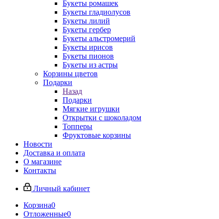
Букеты ромашек
Букеты гладиолусов
Букеты лилий
Букеты гербер
Букеты альстромерий
Букеты ирисов
Букеты пионов
Букеты из астры
Корзины цветов
Подарки
Назад
Подарки
Мягкие игрушки
Открытки с шоколадом
Топперы
Фруктовые корзины
Новости
Доставка и оплата
О магазине
Контакты
Личный кабинет
Корзина
0
Отложенные
0