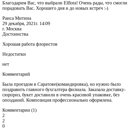
Благодарим Вас, что выбрали Elflora! Очень рады, что смогли
порадовать Вас. Хорошего дня и до новых встреч :-)
Раиса Митина
29 декабря, 2021г. 14:09
г. Москва
Достоинства
Хорошая работа флористов
Недостатки
нет
Комментарий
Была проездом в Саратове(командировка), но нужно было
поздравить главного бухгалтера филиала. Заказала доставку-
сюрприз, букет доставили в очень красивой упаковке, без
опозданий. Композиция профессионально оформлена.
Комментарии (1)
2
2
0