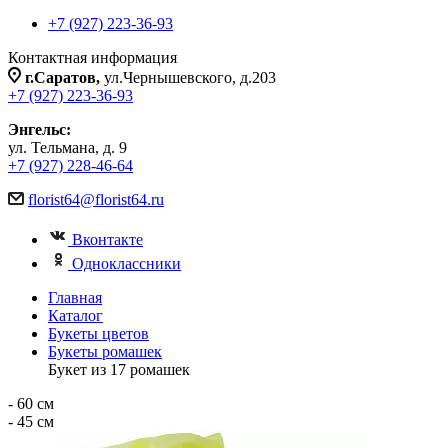
+7 (927) 223-36-93
Контактная информация
г.Саратов,
ул.Чернышевского, д.203
+7 (927) 223-36-93
Энгельс:
ул. Тельмана, д. 9
+7 (927) 228-46-64
florist64@florist64.ru
Вконтакте
Одноклассники
Главная
Каталог
Букеты цветов
Букеты ромашек
Букет из 17 ромашек
- 60 см
- 45 см