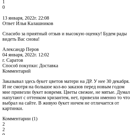
1
0
13 января, 2022г. 22:08
Ответ Илья Калашников
Спасибо за приятный отзыв и высокую оценку! Будем рады
видеть Вас снова!
Александр Перов
04 января, 2022г. 12:02
г. Саратов
Способ покупки: Доставка
Комментарий
Заказывал здесь букет цветов матери на ДР. У нее 30 декабря.
И не смотря на большое кол-во заказов перед новым годом
мне привезли букет вовремя. Цветы свежие, не мятые. Думал
напутают с оттенком хризантем, нет, привезли именно то что
выбрал на сайте. В живую букет ничем не отличается от
картинки.
Комментарии (1)
2
2
0