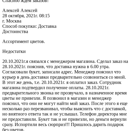
Спасибо ждем заказов!
Алексей Алексей
28 октября, 2021г. 08:15
г. Москва
Способ покупки: Доставка
Достоинства
Ассортимент цветов.
Недостатки
20.10.2021г.я связался с менеджером магазина. Сделал заказ на
28.10.2021г. пояснив, что доставка нужна в 6.00 утра.
Согласовали букет, записали адрес. Менеджер пояснил что
курьер в день доставки предварительно созвониться со мной.
В этот же день, т.е. 20.10.2021г. я оплатил заказ. Сотрудник
магазина подтвердил получение оплаты. 28.10.2021г.
предварительного звонка не прозвучало, в назначенное время
цветы не привезли. Я позвонил в магазин и менеджер
пояснил, что они не могут найти мой заказ. После этого я еще
несколько раз перезванивал, чтобы выяснить что с доставкой,
но внятного ответа так и не услышал. Телефон директора мне
не предоставили. Букет так и не привезли, но деньги вернули
сразу. Испортили весь сюрприз!!! Пришлось дарить подарок
без цветов.