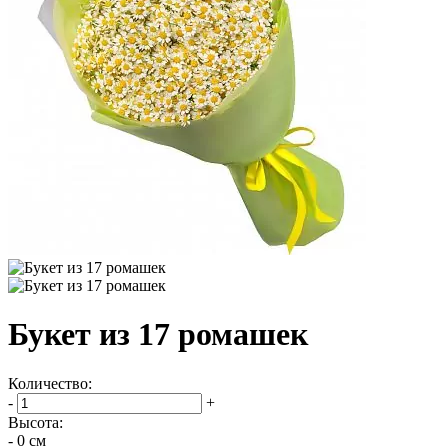
Букет из 17 ромашек
Количество:
-
+
Высота:
- 0 см