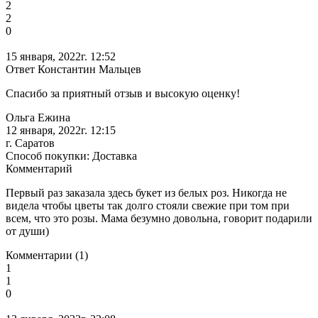
2
2
0
15 января, 2022г. 12:52
Ответ Константин Мальцев
Спасибо за приятный отзыв и высокую оценку!
Ольга Ежина
12 января, 2022г. 12:15
г. Саратов
Способ покупки: Доставка
Комментарий
Первый раз заказала здесь букет из белых роз. Никогда не
видела чтобы цветы так долго стояли свежие при том при
всем, что это розы. Мама безумно довольна, говорит подарили
от души)
Комментарии (1)
1
1
0