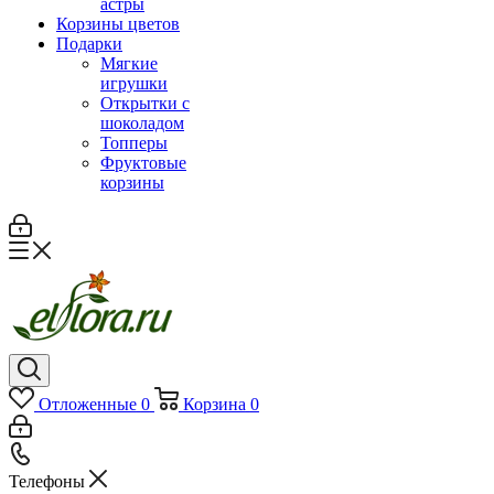
астры
Корзины цветов
Подарки
Мягкие
игрушки
Открытки с
шоколадом
Топперы
Фруктовые
корзины
Отложенные
0
Корзина
0
Телефоны