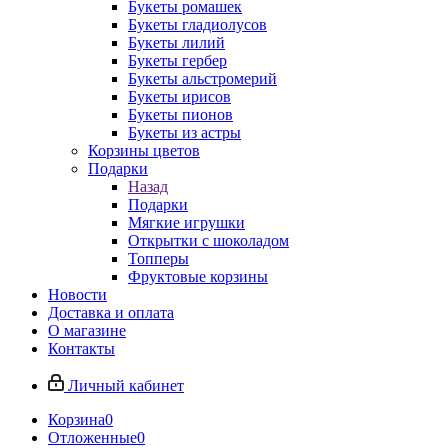
Букеты ромашек
Букеты гладиолусов
Букеты лилий
Букеты гербер
Букеты альстромерий
Букеты ирисов
Букеты пионов
Букеты из астры
Корзины цветов
Подарки
Назад
Подарки
Мягкие игрушки
Открытки с шоколадом
Топперы
Фруктовые корзины
Новости
Доставка и оплата
О магазине
Контакты
Личный кабинет
Корзина
0
Отложенные
0