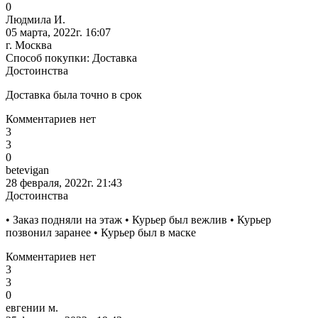
0
Людмила И.
05 марта, 2022г. 16:07
г. Москва
Способ покупки: Доставка
Достоинства
Доставка была точно в срок
Комментариев нет
3
3
0
betevigan
28 февраля, 2022г. 21:43
Достоинства
• Заказ подняли на этаж • Курьер был вежлив • Курьер
позвонил заранее • Курьер был в маске
Комментариев нет
3
3
0
евгении м.