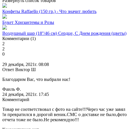
Развернуть список товаров
Конфеты Raffaello (150 гр.) - Что значит любить
Букет Хризантемы и Розы
Воздушный шар (18''/46 см) Сердце, С Днем рождения (цветы)
Комментарии (1)
2
2
0
29 декабря, 2021г. 08:08
Ответ Виктор Ш
Благодарим Вас, что выбрали нас!
Фаиль Ф.
24 декабря, 2021г. 17:45
Комментарий
Товар не соответствовал с фото на сайте!!!Через час уже завял
!и превратился в дорогой веник.СМС о доставке не было,фото
отчета тоже не было.Не рекомендую!!!