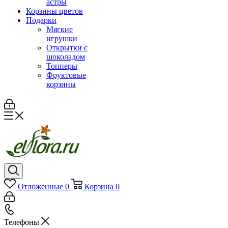
астры
Корзины цветов
Подарки
Мягкие
игрушки
Открытки с
шоколадом
Топперы
Фруктовые
корзины
Отложенные
0
Корзина
0
Телефоны