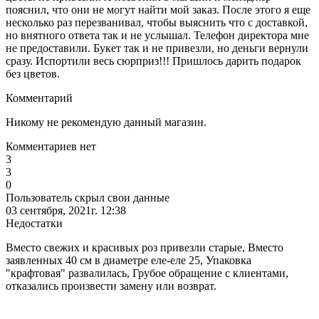
пояснил, что они не могут найти мой заказ. После этого я еще
несколько раз перезванивал, чтобы выяснить что с доставкой,
но внятного ответа так и не услышал. Телефон директора мне
не предоставили. Букет так и не привезли, но деньги вернули
сразу. Испортили весь сюрприз!!! Пришлось дарить подарок
без цветов.
Комментарий
Никому не рекомендую данный магазин.
Комментариев нет
3
3
0
Пользователь скрыл свои данные
03 сентября, 2021г. 12:38
Недостатки
Вместо свежих и красивых роз привезли старые, Вместо
заявленных 40 см в диаметре еле-еле 25, Упаковка
"крафтовая" развалилась, Грубое обращение с клиентами,
отказались произвести замену или возврат.