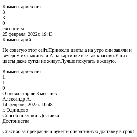
Комментариев нет
3
3
0
евгении м.
25 февраля, 2022г. 19:43
Комментарий
Не советую этот сайт.Принесли цветы,а на утро они завяли и
вечером их выкинули.А на картинке все так красиво.У них
цветы даже сутки не живут.Лучше покупать в живую.
Комментариев нет
1
1
0
Отзывы старше 3 месяцев
Александр А.
14 февраля, 2022г. 10:48
г. Одинцово
Способ покупки: Доставка
Достоинства
Спасибо за прекрасный букет и оперативную доставку в срок!