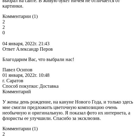
выбрал на сайте. В живую букет ничем не отличается от
картинки.
Комментарии (1)
2
2
0
04 января, 2022г. 21:43
Ответ Александр Перов
Благодарим Вас, что выбрали нас!
Павел Осипов
01 января, 2022г. 10:48
г. Саратов
Способ покупки: Доставка
Комментарий
У жены день рождение, на кануне Нового Года, и только здесь
мне смогли предложить цветочную композицию очень
необычную и оригинальную. Я показал фото их интернета, а
флористы ее улучшили. Спасибо за эксклюзив.
Комментарии (1)
2