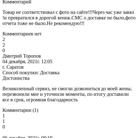
Комментарий
Товар не соответствовал с фото на сайте!!!Через час уже завял
!и превратился в дорогой веник.СМС о доставке не было,фото
отчета тоже не было.Не рекомендую!!!
Комментариев нет
2
2
0
Дмитрий Торопов
04 декабря, 2021г. 12:05
г. Саратов
Способ покупки: Доставка
Достоинства
Великолепный сервиз, не смогли дозвониться до моей жены,
перезвонили мне и уточнили моменты, по итогу доставили
все в срок, огромная благодарность
Комментарии (1)
1
1
0
06 декабря, 2021г. 00:19