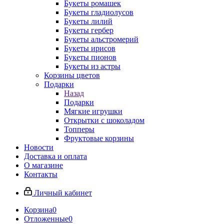
Букеты ромашек
Букеты гладиолусов
Букеты лилий
Букеты гербер
Букеты альстромерий
Букеты ирисов
Букеты пионов
Букеты из астры
Корзины цветов
Подарки
Назад
Подарки
Мягкие игрушки
Открытки с шоколадом
Топперы
Фруктовые корзины
Новости
Доставка и оплата
О магазине
Контакты
Личный кабинет
Корзина
0
Отложенные
0