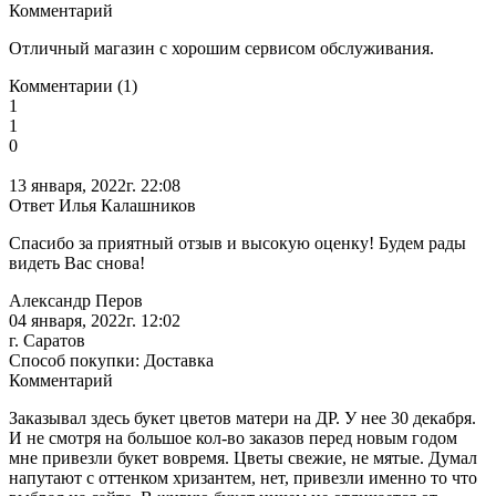
Комментарий
Отличный магазин с хорошим сервисом обслуживания.
Комментарии (1)
1
1
0
13 января, 2022г. 22:08
Ответ Илья Калашников
Спасибо за приятный отзыв и высокую оценку! Будем рады
видеть Вас снова!
Александр Перов
04 января, 2022г. 12:02
г. Саратов
Способ покупки: Доставка
Комментарий
Заказывал здесь букет цветов матери на ДР. У нее 30 декабря.
И не смотря на большое кол-во заказов перед новым годом
мне привезли букет вовремя. Цветы свежие, не мятые. Думал
напутают с оттенком хризантем, нет, привезли именно то что