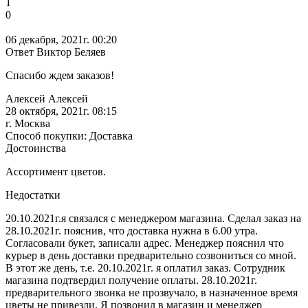
1
0
06 декабря, 2021г. 00:20
Ответ Виктор Беляев
Спасибо ждем заказов!
Алексей Алексей
28 октября, 2021г. 08:15
г. Москва
Способ покупки: Доставка
Достоинства
Ассортимент цветов.
Недостатки
20.10.2021г.я связался с менеджером магазина. Сделал заказ на
28.10.2021г. пояснив, что доставка нужна в 6.00 утра.
Согласовали букет, записали адрес. Менеджер пояснил что
курьер в день доставки предварительно созвониться со мной.
В этот же день, т.е. 20.10.2021г. я оплатил заказ. Сотрудник
магазина подтвердил получение оплаты. 28.10.2021г.
предварительного звонка не прозвучало, в назначенное время
цветы не привезли. Я позвонил в магазин и менеджер