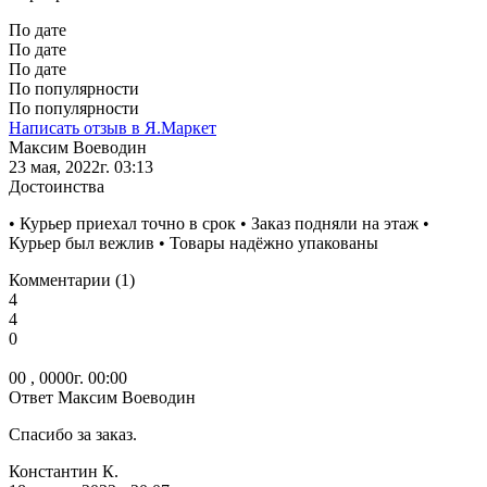
По дате
По дате
По дате
По популярности
По популярности
Написать отзыв в Я.Маркет
Максим Воеводин
23 мая, 2022г. 03:13
Достоинства
• Курьер приехал точно в срок • Заказ подняли на этаж •
Курьер был вежлив • Товары надёжно упакованы
Комментарии (1)
4
4
0
00 , 0000г. 00:00
Ответ Максим Воеводин
Спасибо за заказ.
Константин К.