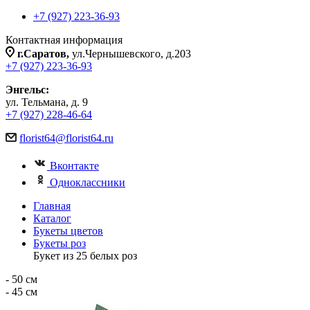
+7 (927) 223-36-93
Контактная информация
г.Саратов,
ул.Чернышевского, д.203
+7 (927) 223-36-93
Энгельс:
ул. Тельмана, д. 9
+7 (927) 228-46-64
florist64@florist64.ru
Вконтакте
Одноклассники
Главная
Каталог
Букеты цветов
Букеты роз
Букет из 25 белых роз
- 50 см
- 45 см