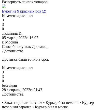
Развернуть список товаров
Букет из 9 красных роз (2)
Комментариев нет
3
3
0
Людмила И.
05 марта, 2022г. 16:07
г. Москва
Способ покупки: Доставка
Достоинства
Доставка была точно в срок
Комментариев нет
3
3
0
betevigan
28 февраля, 2022г. 21:43
Достоинства
• Заказ подняли на этаж • Курьер был вежлив • Курьер
позвонил заранее • Курьер был в маске