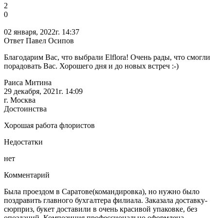
2
0
02 января, 2022г. 14:37
Ответ Павел Осипов
Благодарим Вас, что выбрали Elflora! Очень рады, что смогли
порадовать Вас. Хорошего дня и до новых встреч :-)
Раиса Митина
29 декабря, 2021г. 14:09
г. Москва
Достоинства
Хорошая работа флористов
Недостатки
нет
Комментарий
Была проездом в Саратове(командировка), но нужно было
поздравить главного бухгалтера филиала. Заказала доставку-
сюрприз, букет доставили в очень красивой упаковке, без
опозданий. Композиция профессионально оформлена.