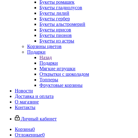
Букеты ромашек
Букеты гладиолусов
Букеты лилий
Букеты гербер
Букеты альстромерий
Букеты ирисов
Букеты пионов
Букеты из астры
Корзины цветов
Подарки
Назад
Подарки
Мягкие игрушки
Открытки с шоколадом
Топперы
Фруктовые корзины
Новости
Доставка и оплата
О магазине
Контакты
Личный кабинет
Корзина
0
Отложенные
0