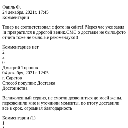
Фаиль Ф.
24 декабря, 2021г. 17:45
Комментарий
Товар не соответствовал с фото на сайте!!!Через час уже завял
!и превратился в дорогой веник.СМС о доставке не было,фото
отчета тоже не было.Не рекомендую!!!
Комментариев нет
2
2
0
Дмитрий Торопов
04 декабря, 2021г. 12:05
г. Саратов
Способ покупки: Доставка
Достоинства
Великолепный сервиз, не смогли дозвониться до моей жены,
перезвонили мне и уточнили моменты, по итогу доставили
все в срок, огромная благодарность
Комментарии (1)
1