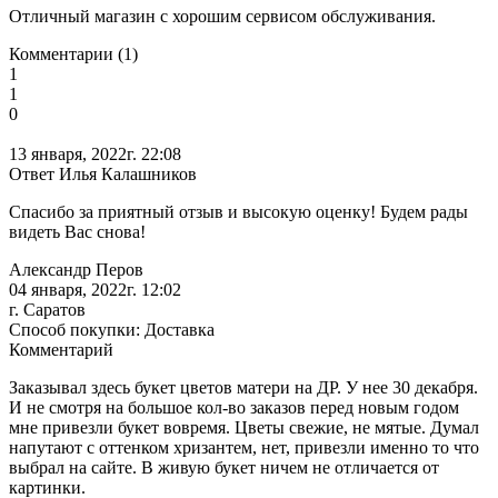
Отличный магазин с хорошим сервисом обслуживания.
Комментарии (1)
1
1
0
13 января, 2022г. 22:08
Ответ Илья Калашников
Спасибо за приятный отзыв и высокую оценку! Будем рады
видеть Вас снова!
Александр Перов
04 января, 2022г. 12:02
г. Саратов
Способ покупки: Доставка
Комментарий
Заказывал здесь букет цветов матери на ДР. У нее 30 декабря.
И не смотря на большое кол-во заказов перед новым годом
мне привезли букет вовремя. Цветы свежие, не мятые. Думал
напутают с оттенком хризантем, нет, привезли именно то что
выбрал на сайте. В живую букет ничем не отличается от
картинки.