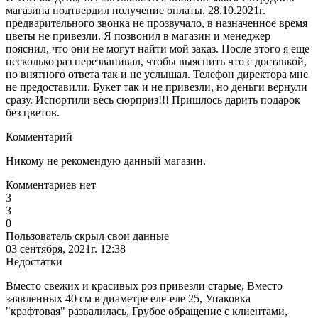
магазина подтвердил получение оплаты. 28.10.2021г.
предварительного звонка не прозвучало, в назначенное время
цветы не привезли. Я позвонил в магазин и менеджер
пояснил, что они не могут найти мой заказ. После этого я еще
несколько раз перезванивал, чтобы выяснить что с доставкой,
но внятного ответа так и не услышал. Телефон директора мне
не предоставили. Букет так и не привезли, но деньги вернули
сразу. Испортили весь сюрприз!!! Пришлось дарить подарок
без цветов.
Комментарий
Никому не рекомендую данный магазин.
Комментариев нет
3
3
0
Пользователь скрыл свои данные
03 сентября, 2021г. 12:38
Недостатки
Вместо свежих и красивых роз привезли старые, Вместо
заявленных 40 см в диаметре еле-еле 25, Упаковка
"крафтовая" развалилась, Грубое обращение с клиентами,