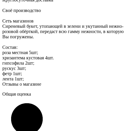
Своё производство
Сеть магазинов
Сиреневый букет, утопающей в зелени и укутанный нежно-
розовой обёрткой, передаст всю гамму нежности, в которую
Вы погружены.
Состав:
роза местная 5шт;
хризантема кустовая 4шт.
гипсофила 2шт;
рускус 3шт;
фетр 1шт;
лента 1шт;
Отзывы о магазине
Общая оценка