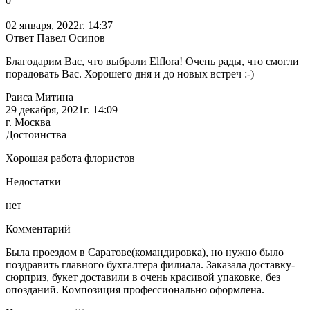
0
02 января, 2022г. 14:37
Ответ Павел Осипов
Благодарим Вас, что выбрали Elflora! Очень рады, что смогли
порадовать Вас. Хорошего дня и до новых встреч :-)
Раиса Митина
29 декабря, 2021г. 14:09
г. Москва
Достоинства
Хорошая работа флористов
Недостатки
нет
Комментарий
Была проездом в Саратове(командировка), но нужно было
поздравить главного бухгалтера филиала. Заказала доставку-
сюрприз, букет доставили в очень красивой упаковке, без
опозданий. Композиция профессионально оформлена.