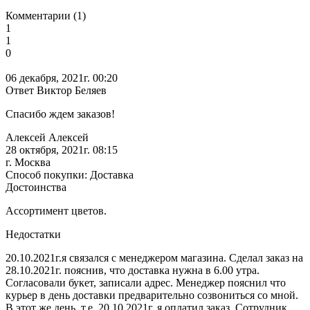
Комментарии (1)
1
1
0
06 декабря, 2021г. 00:20
Ответ Виктор Беляев
Спасибо ждем заказов!
Алексей Алексей
28 октября, 2021г. 08:15
г. Москва
Способ покупки: Доставка
Достоинства
Ассортимент цветов.
Недостатки
20.10.2021г.я связался с менеджером магазина. Сделал заказ на
28.10.2021г. пояснив, что доставка нужна в 6.00 утра.
Согласовали букет, записали адрес. Менеджер пояснил что
курьер в день доставки предварительно созвониться со мной.
В этот же день, т.е. 20.10.2021г. я оплатил заказ. Сотрудник