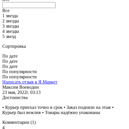
Все
1 звезда
2 звезды
3 звезды
4 звезды
5 звезд
Сортировка
По дате
По дате
По дате
По популярности
По популярности
Написать отзыв в Я.Маркет
Максим Воеводин
23 мая, 2022г. 03:13
Достоинства
• Курьер приехал точно в срок • Заказ подняли на этаж •
Курьер был вежлив • Товары надёжно упакованы
Комментарии (1)
4