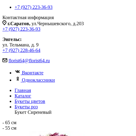
+7 (927) 223-36-93
Контактная информация
г.Саратов,
ул.Чернышевского, д.203
+7 (927) 223-36-93
Энгельс:
ул. Тельмана, д. 9
+7 (927) 228-46-64
florist64@florist64.ru
Вконтакте
Одноклассники
Главная
Каталог
Букеты цветов
Букеты роз
Букет Сиреневый
- 65 см
- 55 см