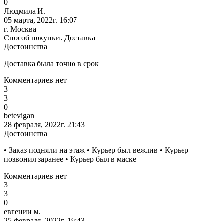
0
Людмила И.
05 марта, 2022г. 16:07
г. Москва
Способ покупки: Доставка
Достоинства
Доставка была точно в срок
Комментариев нет
3
3
0
betevigan
28 февраля, 2022г. 21:43
Достоинства
• Заказ подняли на этаж • Курьер был вежлив • Курьер
позвонил заранее • Курьер был в маске
Комментариев нет
3
3
0
евгении м.
25 февраля, 2022г. 19:43