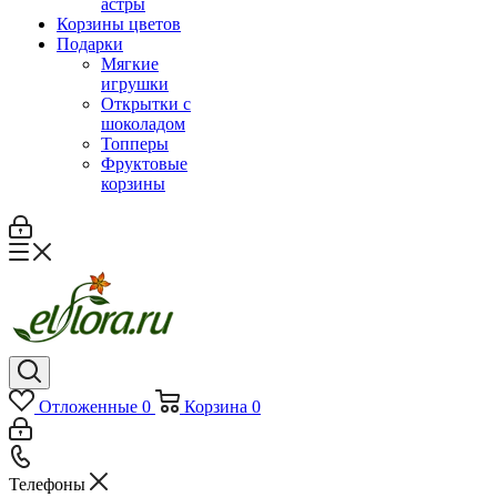
астры
Корзины цветов
Подарки
Мягкие
игрушки
Открытки с
шоколадом
Топперы
Фруктовые
корзины
Отложенные
0
Корзина
0
Телефоны