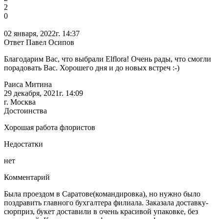
2
0
02 января, 2022г. 14:37
Ответ Павел Осипов
Благодарим Вас, что выбрали Elflora! Очень рады, что смогли
порадовать Вас. Хорошего дня и до новых встреч :-)
Раиса Митина
29 декабря, 2021г. 14:09
г. Москва
Достоинства
Хорошая работа флористов
Недостатки
нет
Комментарий
Была проездом в Саратове(командировка), но нужно было
поздравить главного бухгалтера филиала. Заказала доставку-
сюрприз, букет доставили в очень красивой упаковке, без