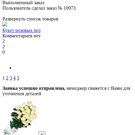
Выполненный заказ
Пользователь сделал заказ № 10973
Развернуть список товаров
Букет розовых роз
Комментариев нет
2
2
0
1
2
3
4
5
Заявка успешно отправлена,
менеджер свяжется с Вами для
уточнения деталей
×