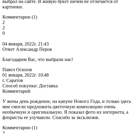
выбрал на сайте. В живую букет ничем не отличается от
картинки.
Комментарии (1)
2
2
0
04 января, 2022г. 21:43
Ответ Александр Перов
Благодарим Вас, что выбрали нас!
Павел Осипов
01 января, 2022г. 10:48
г. Саратов
Способ покупки: Доставка
Комментарий
У жены день рождение, на кануне Нового Года, и только здесь
мне смогли предложить цветочную композицию очень
необычную и оригинальную. Я показал фото их интернета, а
флористы ее улучшили. Спасибо за эксклюзив.
Комментарии (1)
2