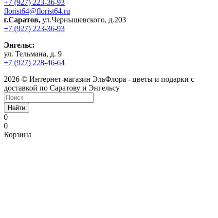
+7 (927) 223-36-93
florist64@florist64.ru
г.Саратов,
ул.Чернышевского, д.203
+7 (927) 223-36-93
Энгельс:
ул. Тельмана, д. 9
+7 (927) 228-46-64
2026 © Интернет-магазин ЭльФлора - цветы и подарки с
доставкой по Саратову и Энгельсу
Найти
0
0
Корзина