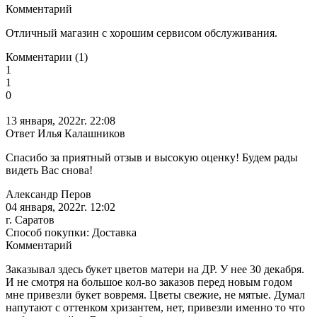
Комментарий
Отличный магазин с хорошим сервисом обслуживания.
Комментарии (1)
1
1
0
13 января, 2022г. 22:08
Ответ Илья Калашников
Спасибо за приятный отзыв и высокую оценку! Будем рады
видеть Вас снова!
Александр Перов
04 января, 2022г. 12:02
г. Саратов
Способ покупки: Доставка
Комментарий
Заказывал здесь букет цветов матери на ДР. У нее 30 декабря.
И не смотря на большое кол-во заказов перед новым годом
мне привезли букет вовремя. Цветы свежие, не мятые. Думал
напутают с оттенком хризантем, нет, привезли именно то что