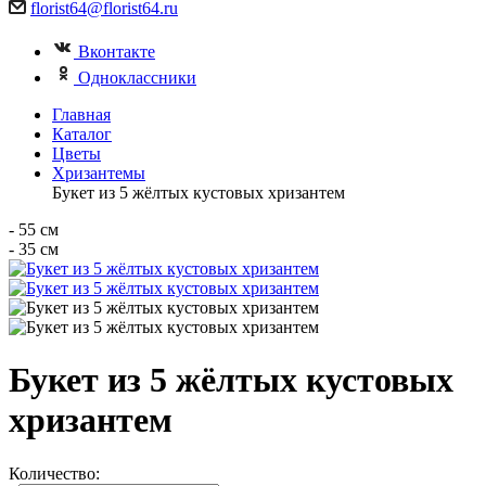
florist64@florist64.ru
Вконтакте
Одноклассники
Главная
Каталог
Цветы
Хризантемы
Букет из 5 жёлтых кустовых хризантем
- 55 см
- 35 см
Букет из 5 жёлтых кустовых
хризантем
Количество: