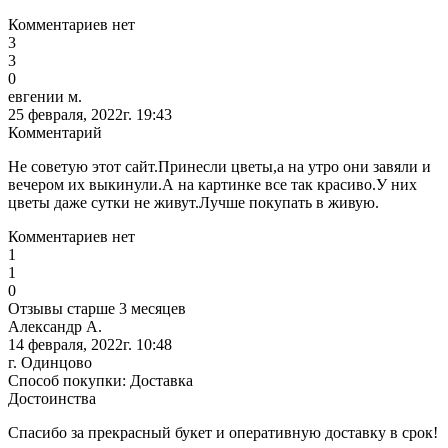
Комментариев нет
3
3
0
евгении м.
25 февраля, 2022г. 19:43
Комментарий
Не советую этот сайт.Принесли цветы,а на утро они завяли и
вечером их выкинули.А на картинке все так красиво.У них
цветы даже сутки не живут.Лучше покупать в живую.
Комментариев нет
1
1
0
Отзывы старше 3 месяцев
Александр А.
14 февраля, 2022г. 10:48
г. Одинцово
Способ покупки: Доставка
Достоинства
Спасибо за прекрасный букет и оперативную доставку в срок!