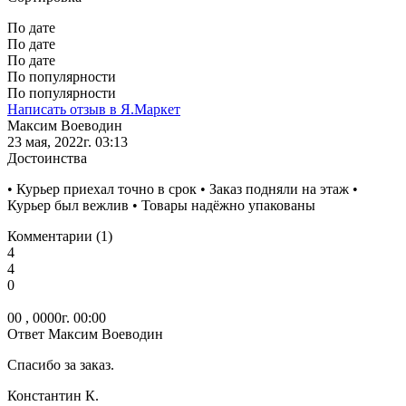
По дате
По дате
По дате
По популярности
По популярности
Написать отзыв в Я.Маркет
Максим Воеводин
23 мая, 2022г. 03:13
Достоинства
• Курьер приехал точно в срок • Заказ подняли на этаж •
Курьер был вежлив • Товары надёжно упакованы
Комментарии (1)
4
4
0
00 , 0000г. 00:00
Ответ Максим Воеводин
Спасибо за заказ.
Константин К.