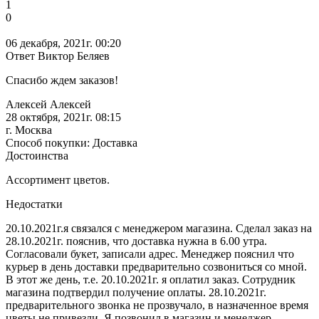
1
0
06 декабря, 2021г. 00:20
Ответ Виктор Беляев
Спасибо ждем заказов!
Алексей Алексей
28 октября, 2021г. 08:15
г. Москва
Способ покупки: Доставка
Достоинства
Ассортимент цветов.
Недостатки
20.10.2021г.я связался с менеджером магазина. Сделал заказ на
28.10.2021г. пояснив, что доставка нужна в 6.00 утра.
Согласовали букет, записали адрес. Менеджер пояснил что
курьер в день доставки предварительно созвониться со мной.
В этот же день, т.е. 20.10.2021г. я оплатил заказ. Сотрудник
магазина подтвердил получение оплаты. 28.10.2021г.
предварительного звонка не прозвучало, в назначенное время
цветы не привезли. Я позвонил в магазин и менеджер