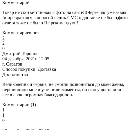
Комментарий
Товар не соответствовал с фото на сайте!!!Через час уже завял
!и превратился в дорогой веник.СМС о доставке не было,фото
отчета тоже не было.Не рекомендую!!!
Комментариев нет
2
2
0
Дмитрий Торопов
04 декабря, 2021г. 12:05
г. Саратов
Способ покупки: Доставка
Достоинства
Великолепный сервиз, не смогли дозвониться до моей жены,
перезвонили мне и уточнили моменты, по итогу доставили
все в срок, огромная благодарность
Комментарии (1)
1
1
0