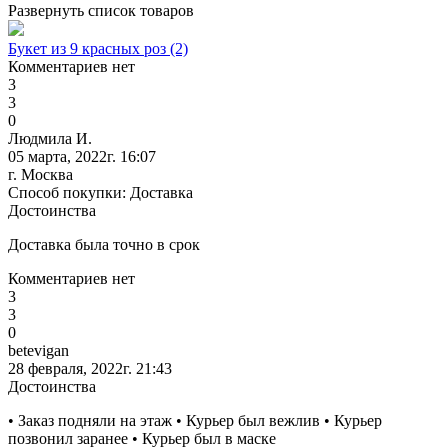
Развернуть список товаров
Букет из 9 красных роз (2)
Комментариев нет
3
3
0
Людмила И.
05 марта, 2022г. 16:07
г. Москва
Способ покупки: Доставка
Достоинства
Доставка была точно в срок
Комментариев нет
3
3
0
betevigan
28 февраля, 2022г. 21:43
Достоинства
• Заказ подняли на этаж • Курьер был вежлив • Курьер
позвонил заранее • Курьер был в маске