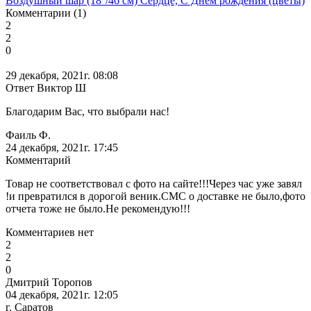
Воздушный шар (18''/46 см) Сердце, С Днем рождения (цветы)
Комментарии (1)
2
2
0
29 декабря, 2021г. 08:08
Ответ Виктор Ш
Благодарим Вас, что выбрали нас!
Фаиль Ф.
24 декабря, 2021г. 17:45
Комментарий
Товар не соответствовал с фото на сайте!!!Через час уже завял
!и превратился в дорогой веник.СМС о доставке не было,фото
отчета тоже не было.Не рекомендую!!!
Комментариев нет
2
2
0
Дмитрий Торопов
04 декабря, 2021г. 12:05
г. Саратов