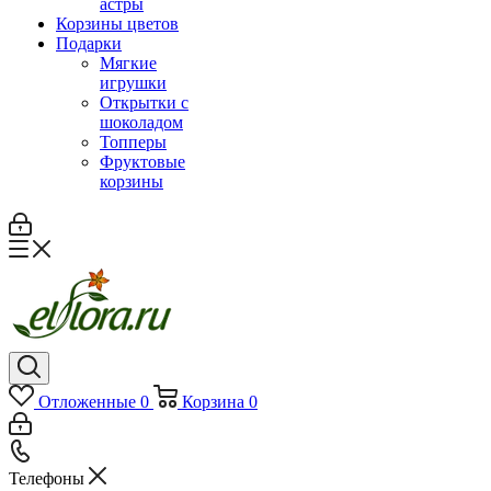
астры
Корзины цветов
Подарки
Мягкие
игрушки
Открытки с
шоколадом
Топперы
Фруктовые
корзины
Отложенные
0
Корзина
0
Телефоны