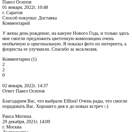
Павел Осипов
01 января, 2022г. 10:48
г. Саратов
Способ покупки: Доставка
Комментарий
У жены день рождение, на кануне Нового Года, и только здесь
мне смогли предложить цветочную композицию очень
необычную и оригинальную. Я показал фото их интернета, а
флористы ее улучшили. Спасибо за эксклюзив.
Комментарии (1)
2
2
0
02 января, 2022г. 14:37
Ответ Павел Осипов
Благодарим Вас, что выбрали Elflora! Очень рады, что смогли
порадовать Вас. Хорошего дня и до новых встреч :-)
Раиса Митина
29 декабря, 2021г. 14:09
г. Москва