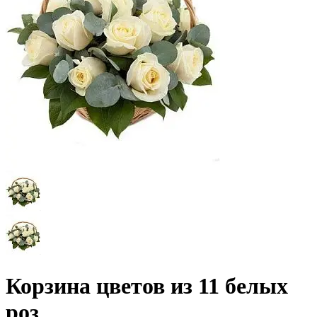
Корзина цветов из 11 белых
роз