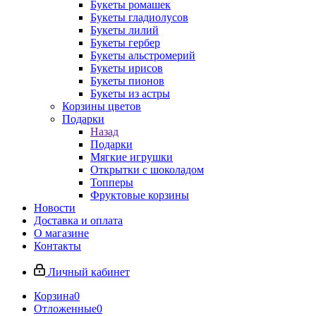
Букеты ромашек
Букеты гладиолусов
Букеты лилий
Букеты гербер
Букеты альстромерий
Букеты ирисов
Букеты пионов
Букеты из астры
Корзины цветов
Подарки
Назад
Подарки
Мягкие игрушки
Открытки с шоколадом
Топперы
Фруктовые корзины
Новости
Доставка и оплата
О магазине
Контакты
Личный кабинет
Корзина
0
Отложенные
0