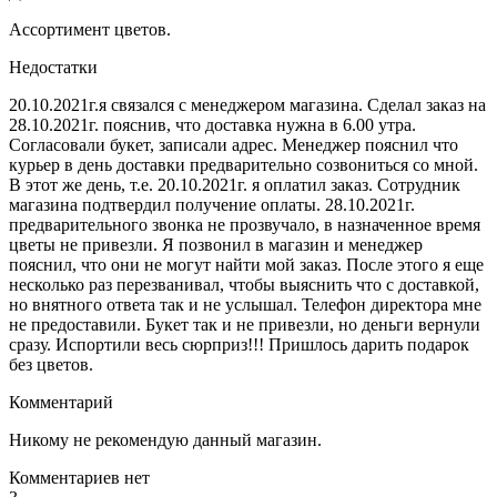
Ассортимент цветов.
Недостатки
20.10.2021г.я связался с менеджером магазина. Сделал заказ на
28.10.2021г. пояснив, что доставка нужна в 6.00 утра.
Согласовали букет, записали адрес. Менеджер пояснил что
курьер в день доставки предварительно созвониться со мной.
В этот же день, т.е. 20.10.2021г. я оплатил заказ. Сотрудник
магазина подтвердил получение оплаты. 28.10.2021г.
предварительного звонка не прозвучало, в назначенное время
цветы не привезли. Я позвонил в магазин и менеджер
пояснил, что они не могут найти мой заказ. После этого я еще
несколько раз перезванивал, чтобы выяснить что с доставкой,
но внятного ответа так и не услышал. Телефон директора мне
не предоставили. Букет так и не привезли, но деньги вернули
сразу. Испортили весь сюрприз!!! Пришлось дарить подарок
без цветов.
Комментарий
Никому не рекомендую данный магазин.
Комментариев нет