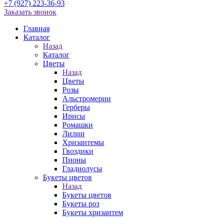
+7 (927) 223-36-93
Заказать звонок
Главная
Каталог
Назад
Каталог
Цветы
Назад
Цветы
Розы
Альстромерии
Герберы
Ирисы
Ромашки
Лилии
Хризантемы
Гвоздики
Пионы
Гладиолусы
Букеты цветов
Назад
Букеты цветов
Букеты роз
Букеты хризантем