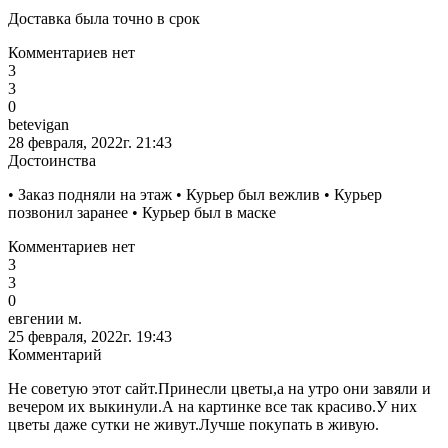
Доставка была точно в срок
Комментариев нет
3
3
0
betevigan
28 февраля, 2022г. 21:43
Достоинства
• Заказ подняли на этаж • Курьер был вежлив • Курьер
позвонил заранее • Курьер был в маске
Комментариев нет
3
3
0
евгении м.
25 февраля, 2022г. 19:43
Комментарий
Не советую этот сайт.Принесли цветы,а на утро они завяли и
вечером их выкинули.А на картинке все так красиво.У них
цветы даже сутки не живут.Лучше покупать в живую.